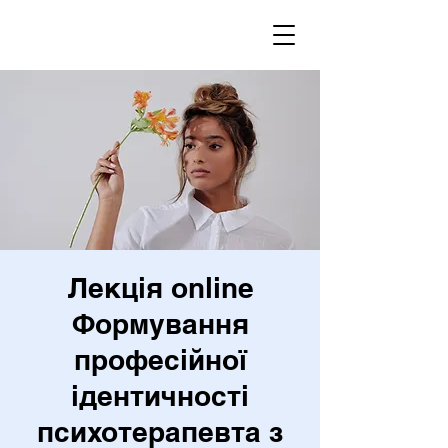
Лекція online
Формування
професійної
ідентичності
психотерапевта з