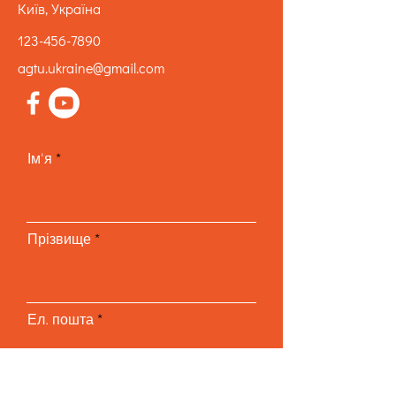
Київ, Україна
123-456-7890
agtu.ukraine@gmail.com
Ім'я
Прізвище
Ел. пошта