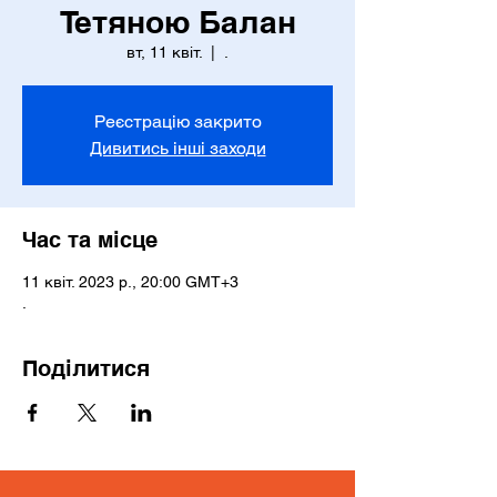
Тетяною Балан
вт, 11 квіт.
  |  
.
Реєстрацію закрито
Дивитись інші заходи
Час та місце
11 квіт. 2023 р., 20:00 GMT+3
.
Поділитися