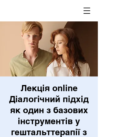
Лекція online
Діалогічний підхід
як один з базових
інструментів у
гештальттерапії з