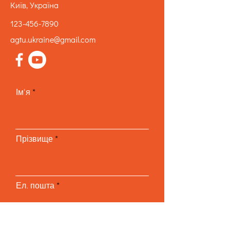
Київ, Україна
123-456-7890
agtu.ukraine@gmail.com
Ім'я
Прізвище
Ел. пошта