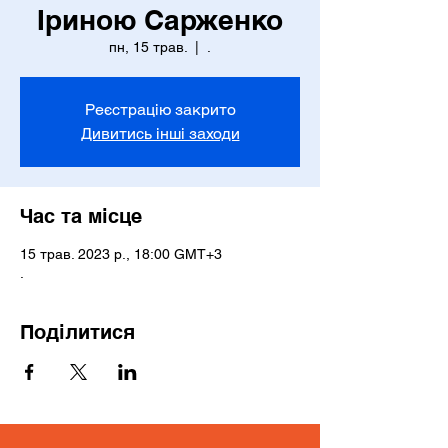
Іриною Сарженко
пн, 15 трав.
  |  
.
Реєстрацію закрито
Дивитись інші заходи
Час та місце
15 трав. 2023 р., 18:00 GMT+3
.
Поділитися