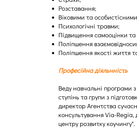
Розставання;
Віковими та особистісними
Психологічні травми;
Підвищення самооцінки та 
Поліпшення взаємовідноси
Поліпшення якості життя т
Професійна діяльнність
Веду навчальні програми з
ступінь та групи з підготов
директор Агентства сучасн
консультування Via-Regia,
центру розвитку коучингу".