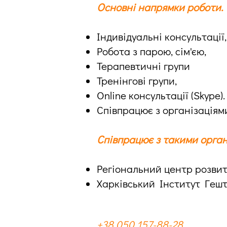
Основні напрямки роботи.
Індивідуальні консультації,
Робота з парою, сім'єю,
Терапевтичні групи
Тренінгові групи,
Online консультації (Skype).
Співпрацює з організаціям
Співпрацює з такими орган
Регіональний центр розвит
Харківський Інститут Геш
+38 050 157-88-28