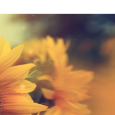
записи лекцій
контакти