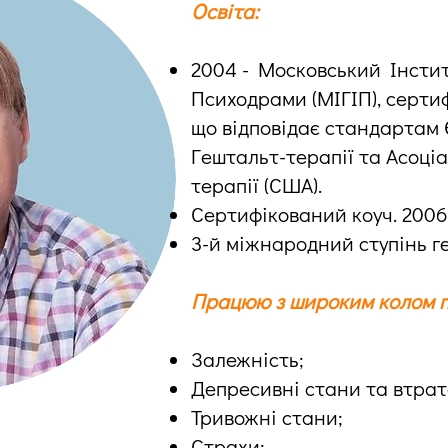
Освіта:
2004 - Московський Інсти
Психодрами (МІГІП), серти
що відповідає стандартам 
Гештальт-терапії та Асоціа
терапії (США).
Сертифікований коуч. 2006
3-й міжнародний ступінь г
Працюю з широким колом 
Залежність;
Депресивні стани та втрат
Тривожні стани;
Страхи;