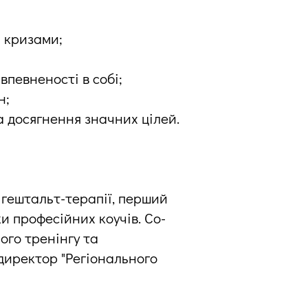
 кризами;
впевненості в собі;
н;
а досягнення значних цілей.
 гештальт-терапії, перший
ки професійних коучів. Со-
ого тренінгу та
 директор "Регіонального