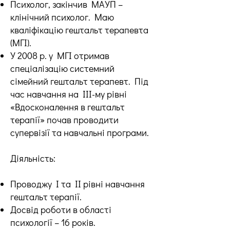
Психолог, закінчив МАУП –
клінічний психолог. Маю
кваліфікацію гештальт терапевта
(МГІ).
У 2008 р. у МГІ отримав
спеціалізацію системний
сімейний гештальт терапевт. Під
час навчання на ІІІ-му рівні
«Вдосконалення в гештальт
терапії» почав проводити
супервізії та навчальні програми.
Діяльність:
Проводжу І та ІІ рівні навчання
гештальт терапії.
Досвід роботи в області
психології – 16 років.