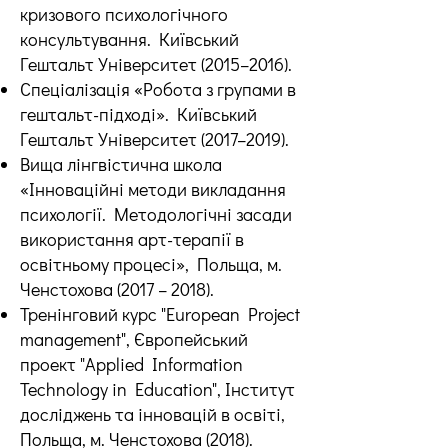
кризового психологічного
консультування. Київський
Гештальт Університет (2015–2016).
Спеціалізація «Робота з групами в
гештальт-підході». Київський
Гештальт Університет (2017–2019).
Вища лінгвістична школа
«Інноваційні методи викладання
психології. Методологічні засади
використання арт-терапії в
освітньому процесі», Польща, м.
Ченстохова (2017 – 2018).
Тренінговий курс "European Project
management", Європейський
проект "Applied Information
Technology in Education", Інститут
досліджень та інновацій в освіті,
Польща, м. Ченстохова (2018).