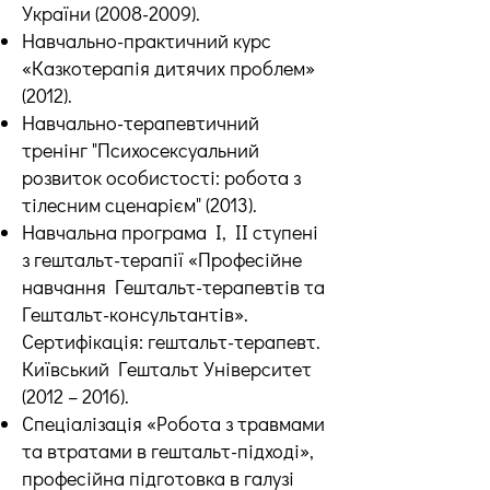
України
(2008-2009)
.
Навчально-практичний курс
«Казкотерапія дитячих проблем»
(2012).
Навчально-терапевтичний
тренінг "Психосексуальний
розвиток особистості: робота з
тілесним сценарієм" (2013).
Навчальна програма І, ІІ ступені
з гештальт-терапії «Професійне
навчання Гештальт-терапевтів та
Гештальт-консультантів».
Сертифікація: гештальт-терапевт.
Київський Гештальт Університет
(2012 – 2016).
Спеціалізація «Робота з травмами
та втратами в гештальт-підході»,
професійна підготовка в галузі