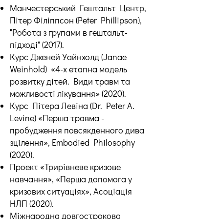
Манчестерський Гештальт Центр,
Пітер Філіппсон (Peter Phillipson),
"Робота з групами в гештальт-
підході" (2017).
Курс Дженей Уайнхолд (Janae
Weinhold) «4-х етапна модель
розвитку дітей. Види травм та
можливості лікування» (2020).
Курс Пітера Левіна (Dr. Peter A.
Levine) «Перша травма -
пробудження повсякденного дива
зцілення», Embodied Philosophy
(2020).
Проект «Трирівневе кризове
навчання», «Перша допомога у
кризових ситуаціях», Асоціація
НЛП (2020).
Міжнародна довгострокова