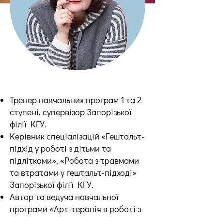
Тренер навчальних програм 1 та 2
ступені, супервізор Запорізької
філії КГУ.
Керівник спеціалізацій «Гештальт-
підхід у роботі з дітьми та
підлітками», «Робота з травмами
та втратами у гештальт-підході»
Запорізької філії КГУ.
Автор та ведуча навчальної
програми «Арт-терапія в роботі з