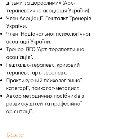
дітьми та дорослими» (Арт-
терапевтична асоціація України).
Член Асоціації Гештальт Тренерів
України.
Член Національної психологічної
асоціації України.
Тренер ВГО "Арт-терапевтична
асоціація".
Гештальт-терапевт, кризовий
терапевт, арт-терапевт.
Практикуючий психолог вищої
категорії, психолог-методист.
Автор методичних посібників з
розвитку дітей та професійної
орієнтації.
Освіта
: