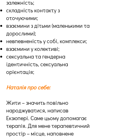
залежність;
складність контакту з
оточуючими;
взаємини з дітьми (маленькими та
дорослими);
невпевненість у собі, комплекси;
взаємини у колективі;
сексуальна та гендерна
ідентичність, сексуальна
орієнтація;
Наталія про себе:
Жити – значить повільно
народжуватися, написав
Екзюпері. Саме цьому допомагає
терапія. Для мене терапевтичний
простір – місце, наповнене