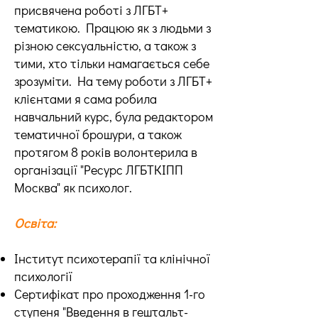
присвячена роботі з ЛГБТ+
тематикою. Працюю як з людьми з
різною сексуальністю, а також з
тими, хто тільки намагається себе
зрозуміти. На тему роботи з ЛГБТ+
клієнтами я сама робила
навчальний курс, була редактором
тематичної брошури, а також
протягом 8 років волонтерила в
організації "Ресурс ЛГБТКІПП
Москва" як психолог.
Освіта:
Інститут психотерапії та клінічної
психології
Сертифікат про проходження 1-го
ступеня "Введення в гештальт-