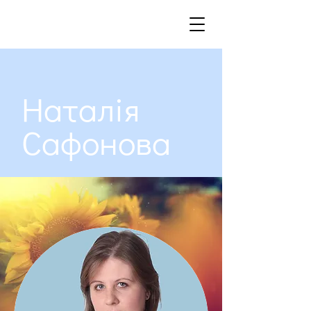
Наталія
Сафонова