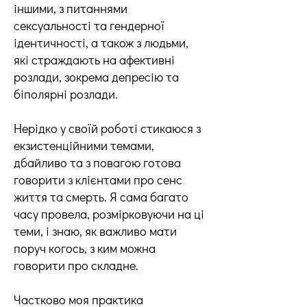
іншими, з питаннями
сексуальності та гендерної
ідентичності, а також з людьми,
які страждають на афективні
розлади, зокрема депресію та
біполярні розлади.
Нерідко у своїй роботі стикаюся з
екзистенційними темами,
дбайливо та з повагою готова
говорити з клієнтами про сенс
життя та смерть. Я сама багато
часу провела, розмірковуючи на ці
теми, і знаю, як важливо мати
поруч когось, з ким можна
говорити про складне.
Частково моя практика