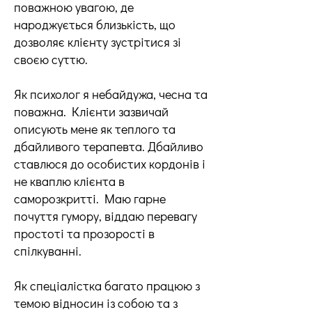
поважною увагою, де
народжується близькість, що
дозволяє клієнту зустрітися зі
своєю суттю.
Як психолог я небайдужа, чесна та
поважна. Клієнти зазвичай
описують мене як теплого та
дбайливого терапевта. Дбайливо
ставлюся до особистих кордонів і
не кваплю клієнта в
саморозкритті. Маю гарне
почуття гумору, віддаю перевагу
простоті та прозорості в
спілкуванні.
Як спеціалістка багато працюю з
темою відносин із собою та з