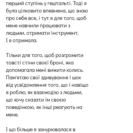
перший ступінь у гештальті. Тоді я
була цілковито впевнена, що знаю
про себе все, і тут я для того, щоб
мене навчили працювати з
людьми, отримати інструмент.
І я отримала.
Тільки для того, щоб розгромити
товсті стіни своєї броні, яка
допомагала мені вижити колись.
Пам'ятаю свої здивування і шок
від усвідомлення того, що і навіщо
я роблю, як взаємодію з людьми,
що хочу сказати їм своєю
поведінкою, як інші реагують на
мене.
І що більше я занурювалася в