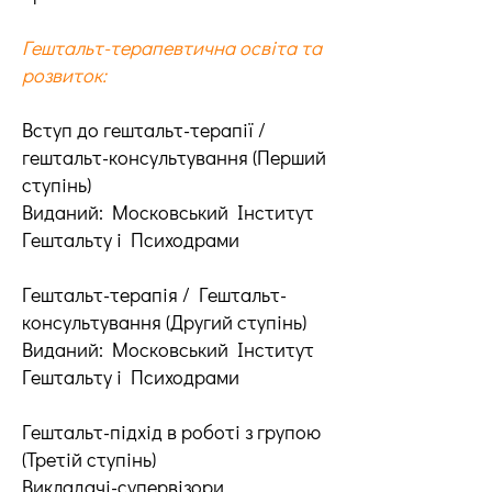
Гештальт-терапевтична освіта та
розвиток:
Вступ до гештальт-терапії /
гештальт-консультування (Перший
ступінь)
Виданий: Московський Інститут
Гештальту і Психодрами
Гештальт-терапія / Гештальт-
консультування (Другий ступінь)
Виданий: Московський Інститут
Гештальту і Психодрами
Гештальт-підхід в роботі з групою
(Третій ступінь)
Викладачі-супервізори,