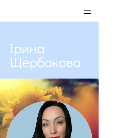
Ірина
Щербакова