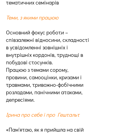
тематичних семінарів
Теми, з якими працюю
Основний фокус роботи –
співзалежні відносини, складності
в усвідомленні зовнішніх і
внутрішніх кордонів, труднощі в
побудові стосунків.
Працюю з темами сорому,
провини, самооцінки, кризами і
травмами, тривожно-фобічними
розладами, панічними атаками,
депресіями.
Ірина про себе і про Гештальт
«Пам'ятаю, як я прийшла на свій