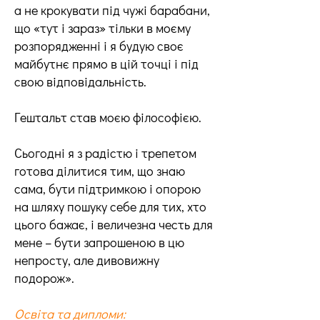
а не крокувати під чужі барабани,
що «тут і зараз» тільки в моєму
розпорядженні і я будую своє
майбутнє прямо в цій точці і під
свою відповідальність.
Гештальт став моєю філософією.
Сьогодні я з радістю і трепетом
готова ділитися тим, що знаю
сама, бути підтримкою і опорою
на шляху пошуку себе для тих, хто
цього бажає, і величезна честь для
мене – бути запрошеною в цю
непросту, але дивовижну
подорож».
Освіта та дипломи: